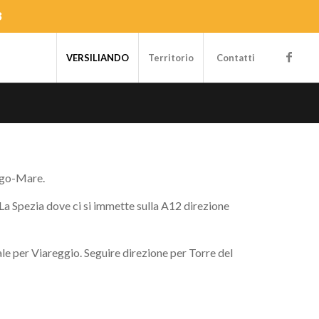
3
VERSILIANDO
Territorio
Contatti
Lago-Mare.
a Spezia dove ci si immette sulla A12 direzione
 per Viareggio. Seguire direzione per Torre del