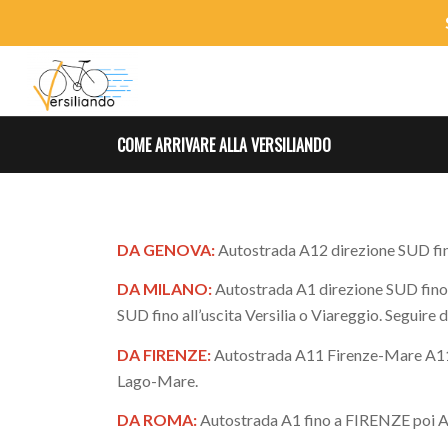
COME ARRIVARE ALLA VERSILIANDO
DA GENOVA:
Autostrada A12 direzione SUD fino 
DA MILANO:
Autostrada A1 direzione SUD fino 
SUD fino all’uscita Versilia o Viareggio. Seguire
DA FIRENZE:
Autostrada A11 Firenze-Mare A11 f
Lago-Mare.
DA ROMA:
Autostrada A1 fino a FIRENZE poi A1