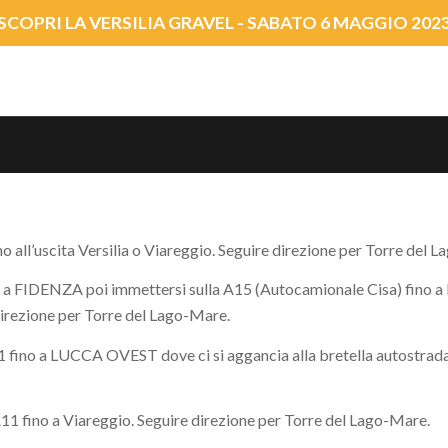
SCOPRI LA VERSILIA GRAVEL - SABATO 6 MAGGIO 202
all’uscita Versilia o Viareggio. Seguire direzione per Torre del 
a FIDENZA poi immettersi sulla A15 (Autocamionale Cisa) fino a L
 direzione per Torre del Lago-Mare.
ino a LUCCA OVEST dove ci si aggancia alla bretella autostradale
1 fino a Viareggio. Seguire direzione per Torre del Lago-Mare.