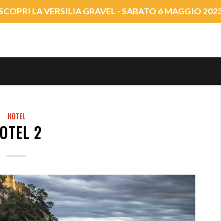
SCOPRI LA VERSILIA GRAVEL - SABATO 6 MAGGIO 202
HOTEL
OTEL 2